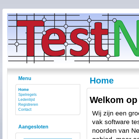
Home
Menu
Home
Spelregels
Welkom op 
Ledenlijst
Registreren
Contact
Wij zijn een gr
vak software te
Aangesloten
noorden van Ned