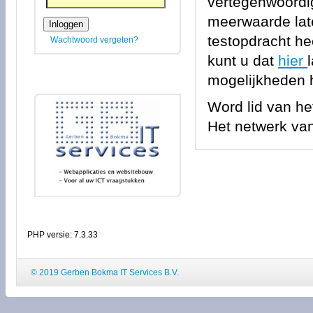
vertegenwoordi
meerwaarde late
testopdracht he
Wachtwoord vergeten?
kunt u dat
hier
mogelijkheden 
Word lid van he
Het netwerk van
PHP versie: 7.3.33
© 2019 Gerben Bokma IT Services B.V.